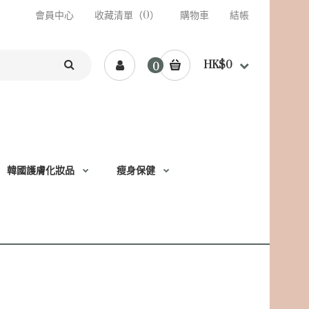
會員中心
收藏清單（0）
購物車
結帳
HK$0
0
韓國護膚化妝品
瘦身保健