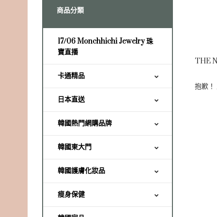
商品分類
17/06 Monchhichi Jewelry 珠
寶直播
THE 
卡通精品
抱歉！
日本直送
韓國熱門網購品牌
韓國東大門
韓國護膚化妝品
瘦身保健