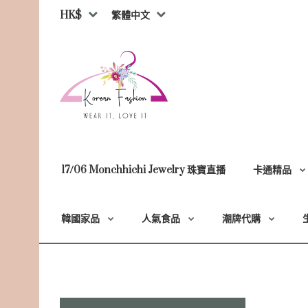
HK$
繁體中文
17/06 Monchhichi Jewelry 珠寶直播
卡通精品
韓國家品
人氣食品
潮牌代購