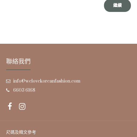
繼續
聯絡我們
info@welovekoreanfashion.com
6603 6168
尺碼及韓文參考