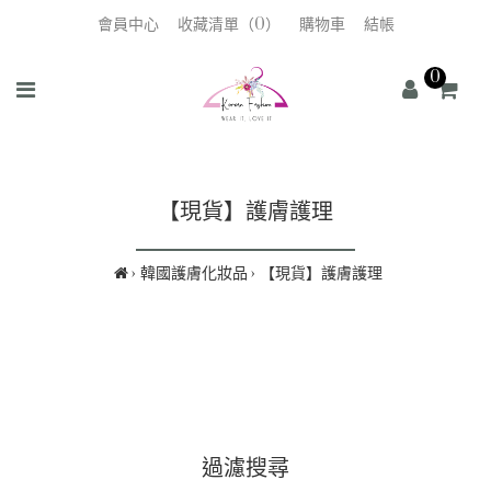
會員中心
收藏清單（0）
購物車
結帳
0
【現貨】護膚護理
韓國護膚化妝品
【現貨】護膚護理
過濾搜尋