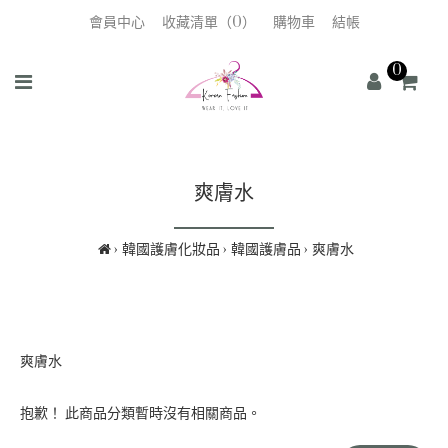
會員中心
收藏清單（0）
購物車
結帳
0
爽膚水
韓國護膚化妝品
韓國護膚品
爽膚水
爽膚水
抱歉！ 此商品分類暫時沒有相關商品。