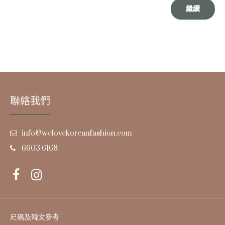
繼續
聯絡我們
info@welovekoreanfashion.com
6603 6168
尺碼及韓文參考