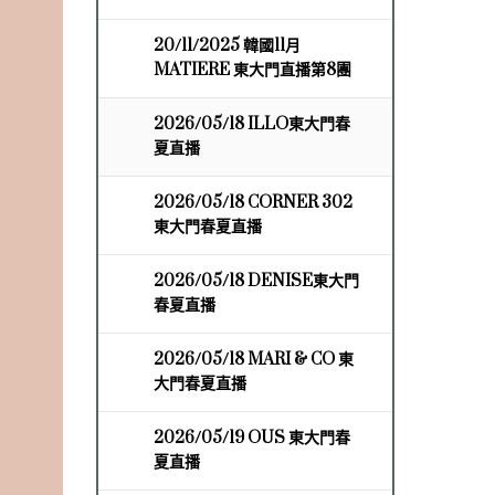
20/11/2025 韓國11月
MATIERE 東大門直播第8團
2026/05/18 ILLO東大門春
夏直播
2026/05/18 CORNER 302
東大門春夏直播
2026/05/18 DENISE東大門
春夏直播
2026/05/18 MARI & CO 東
大門春夏直播
2026/05/19 OUS 東大門春
夏直播