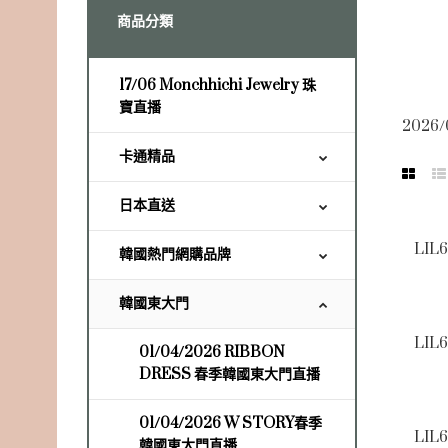
商品分類
17/06 Monchhichi Jewelry 珠
寶直播
2026
卡通精品
日本直送
LIL
韓國熱門網購品牌
韓國東大門
LIL
01/04/2026 RIBBON
DRESS 春季韓國東大門直播
01/04/2026 W STORY春季
LIL
韓國東大門直播