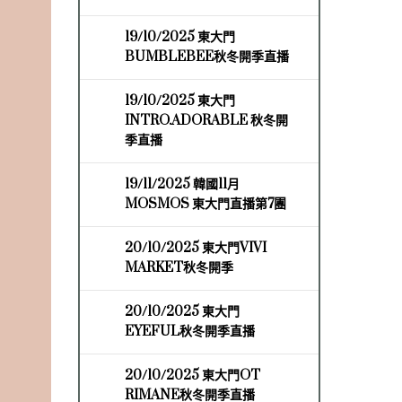
19/10/2025 東大門
BUMBLEBEE秋冬開季直播
19/10/2025 東大門
INTRO.ADORABLE 秋冬開
季直播
19/11/2025 韓國11月
MOSMOS 東大門直播第7團
20/10/2025 東大門VIVI
MARKET秋冬開季
20/10/2025 東大門
EYEFUL秋冬開季直播
20/10/2025 東大門OT
RIMANE秋冬開季直播