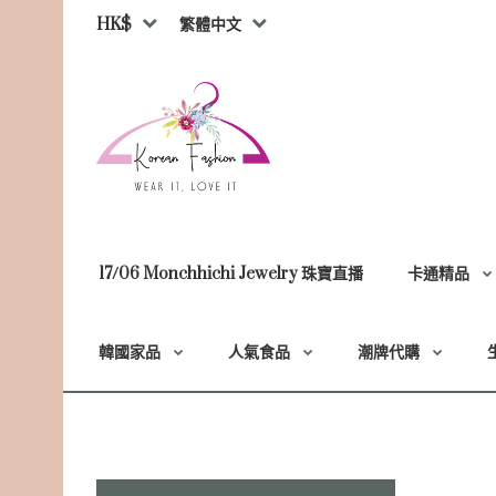
HK$
繁體中文
17/06 Monchhichi Jewelry 珠寶直播
卡通精品
韓國家品
人氣食品
潮牌代購