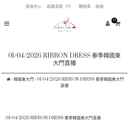
會員中心
收藏清單（0）
購物車
結帳
0
01/04/2026 RIBBON DRESS 春季韓國東
大門直播
韓國東大門
01/04/2026 RIBBON DRESS 春季韓國東大門
直播
01/04/2026 RIBBON DRESS 春季韓國東大門直播