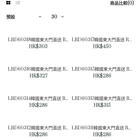
商品比較(0)
LRD60318韓國東大門直送 RIBBON DRESS 女裝上衣
LRD60317韓國東大門直送 RIBBON DRESS 女裝上衣
HK$303
HK$450
LRD60316韓國東大門直送 RIBBON DRESS 女裝上衣
LRD60315韓國東大門直送 RIBBON DRESS 女裝上衣
HK$327
HK$286
LRD60314韓國東大門直送 RIBBON DRESS 女裝上衣
LRD60313韓國東大門直送 RIBBON DRESS 女裝上衣
HK$286
HK$315
LRD60312韓國東大門直送 RIBBON DRESS 女裝上衣
LRD60311韓國東大門直送 RIBBON DRESS 女裝上衣
HK$286
HK$286