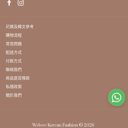
leelin - [당신을 기다리는 해바라기 체인 목걸이]♡韓國女裝頸
飾
HK$129
尺碼及韓文參考
購物流程
常見問題
配送方式
付款方式
聯絡我們
商品退貨條款
私隱政策
關於我們
Welove Korean Fashion © 2026